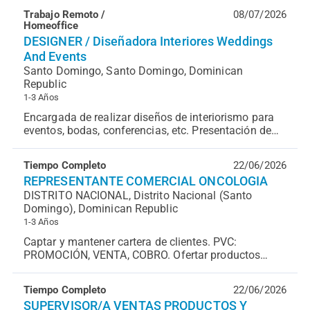
manejo de cuen...
Trabajo Remoto /
08/07/2026
Homeoffice
DESIGNER / Diseñadora Interiores Weddings
And Events
Santo Domingo, Santo Domingo, Dominican
Republic
1-3 Años
Encargada de realizar diseños de interiorismo para
eventos, bodas, conferencias, etc. Presentación de
proyectos a clientes internacionales. Requiremen...
Tiempo Completo
22/06/2026
REPRESENTANTE COMERCIAL ONCOLOGIA
DISTRITO NACIONAL, Distrito Nacional (Santo
Domingo), Dominican Republic
1-3 Años
Captar y mantener cartera de clientes. PVC:
PROMOCIÓN, VENTA, COBRO. Ofertar productos
AREA ONCOLOGIA. Realizar informes de actividades
y manejo de cu...
Tiempo Completo
22/06/2026
SUPERVISOR/A VENTAS PRODUCTOS Y