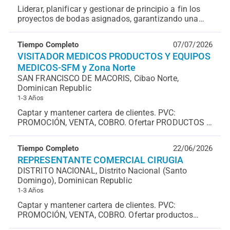
Liderar, planificar y gestionar de principio a fin los
proyectos de bodas asignados, garantizando una
experiencia impecable para las parejas, una coor...
Tiempo Completo
07/07/2026
VISITADOR MEDICOS PRODUCTOS Y EQUIPOS
MEDICOS-SFM y Zona Norte
SAN FRANCISCO DE MACORIS, Cibao Norte,
Dominican Republic
1-3 Años
Captar y mantener cartera de clientes. PVC:
PROMOCIÓN, VENTA, COBRO. Ofertar PRODUCTOS Y
EQUIPOS MEDICOS. Realizar informes de
actividades y manejo de...
Tiempo Completo
22/06/2026
REPRESENTANTE COMERCIAL CIRUGIA
DISTRITO NACIONAL, Distrito Nacional (Santo
Domingo), Dominican Republic
1-3 Años
Captar y mantener cartera de clientes. PVC:
PROMOCIÓN, VENTA, COBRO. Ofertar productos
AREA CIRUGIA. Realizar informes de actividades y